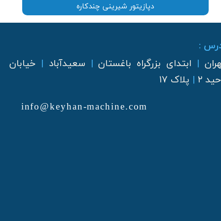
دپازیتور شیرینی چندکاره
رس :
هران
|
ابتدای بزرگراه باغستان
|
سعیدآباد
|
خیابان
ید ۲
|
پلاک ۱۷
info@keyhan-machine.com