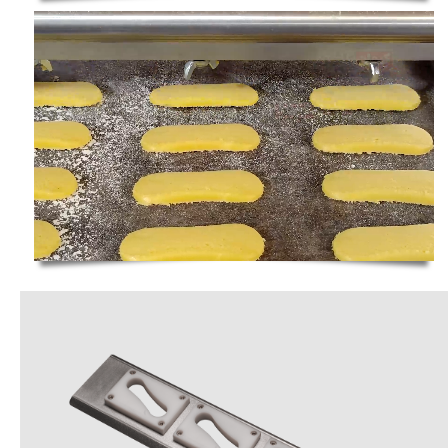
باقیمانده
زمان
Loaded
:
Progress
:
0%
0%
باقیمانده