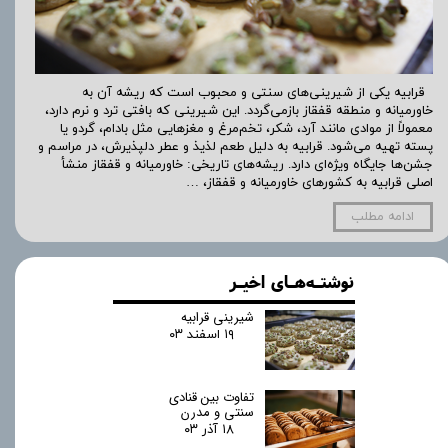
قرابیه یکی از شیرینی‌های سنتی و محبوب است که ریشه آن به
خاورمیانه و منطقه قفقاز بازمی‌گردد. این شیرینی که بافتی ترد و نرم دارد،
معمولاً از موادی مانند آرد، شکر، تخم‌مرغ و مغزهایی مثل بادام، گردو یا
پسته تهیه می‌شود. قرابیه به دلیل طعم لذیذ و عطر دلپذیرش، در مراسم و
جشن‌ها جایگاه ویژه‌ای دارد. ریشه‌های تاریخی: خاورمیانه و قفقاز منشأ
اصلی قرابیه به کشورهای خاورمیانه و قفقاز، …
ادامه مطلب
نوشتـه‌هـای اخیـر
شیرینی قرابیه
۱۹ اسفند ۰۳
تفاوت بین قنادی
سنتی و مدرن
۱۸ آذر ۰۳